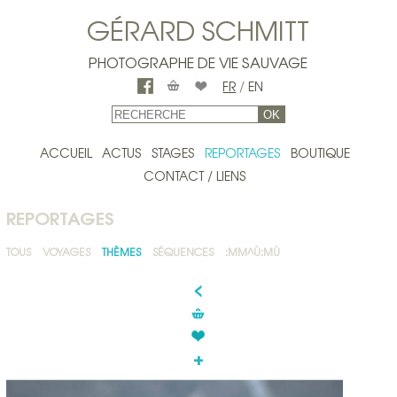
GÉRARD SCHMITT
PHOTOGRAPHE DE VIE SAUVAGE
FR
/
EN
OK
ACCUEIL
ACTUS
STAGES
REPORTAGES
BOUTIQUE
CONTACT / LIENS
REPORTAGES
TOUS
VOYAGES
THÈMES
SÉQUENCES
:MM^Ù:MÙ
<
+