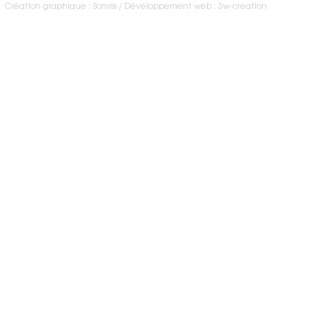
Création graphique : Somiss
Développement web : 3w-creation