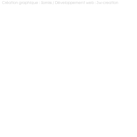
Création graphique : Somiss
Développement web : 3w-creation