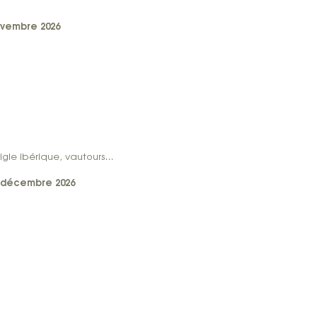
ovembre 2026
e Sharp, aigle ibérique, vautours…
6 décembre 2026