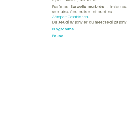
Sarcelle marbrée
Espèces :
.., Limicole
spatules, écureuils et chouettes.
Aéroport Casablanca.
Du Jeudi 07 janvier au mercredi 20 janv
Programme
Faune