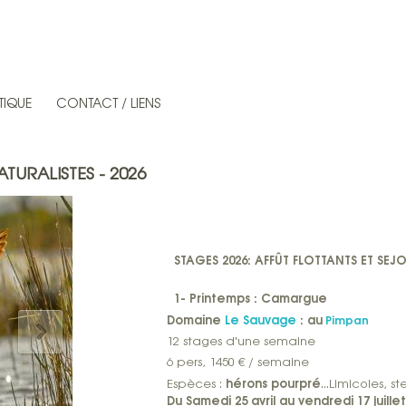
TIQUE
CONTACT / LIENS
ATURALISTES
- 2026
STAGES 2026: AFFÛT FLOTTANTS ET SEJ
1- Printemps : Camargue
Domaine
Le Sauvage
: au
Pimpan
12 stages d'une semaine
6 pers, 1450 € / semaine
hérons pourpré
Espèces :
...Limicoles, s
Du Samedi 25 avril au vendredi 17 juillet