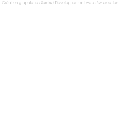
Création graphique : Somiss
Développement web : 3w-creation