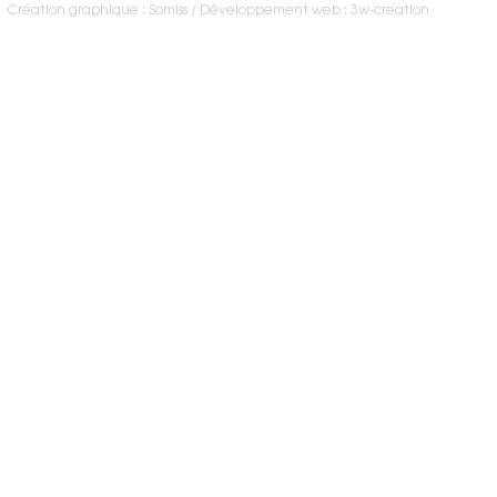
Création graphique : Somiss
Développement web : 3w-creation