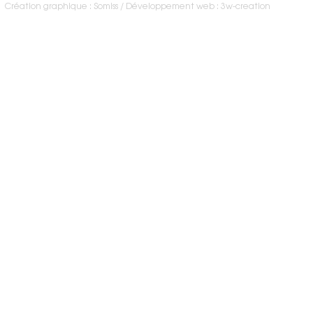
Création graphique : Somiss
Développement web : 3w-creation