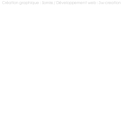
Création graphique : Somiss
Développement web : 3w-creation