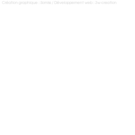
Création graphique : Somiss
Développement web : 3w-creation