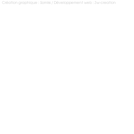
Création graphique : Somiss
Développement web : 3w-creation