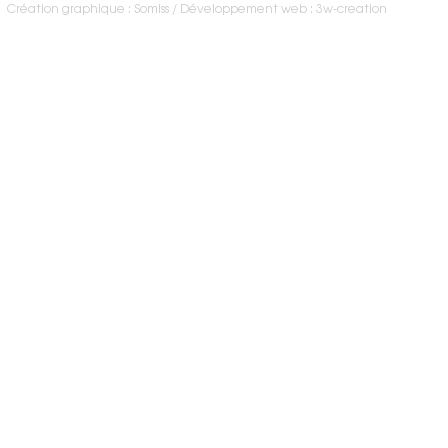
Création graphique : Somiss
Développement web : 3w-creation