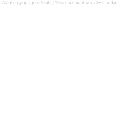
Création graphique : Somiss
Développement web : 3w-creation