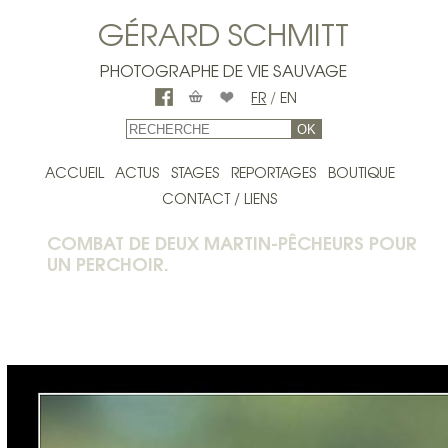
GÉRARD SCHMITT
PHOTOGRAPHE DE VIE SAUVAGE
FR
/
EN
OK
ACCUEIL
ACTUS
STAGES
REPORTAGES
BOUTIQUE
CONTACT / LIENS
COMBAT DE DEUX MARTIN-PÊCHEURS POUR
UN PERCHOIR.