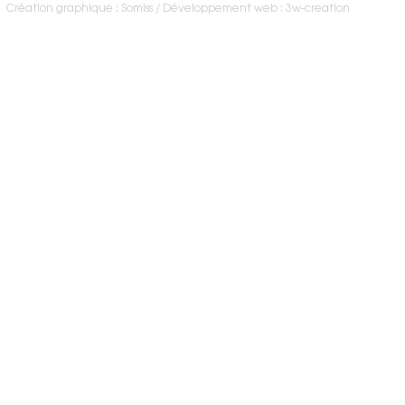
Création graphique : Somiss
Développement web : 3w-creation