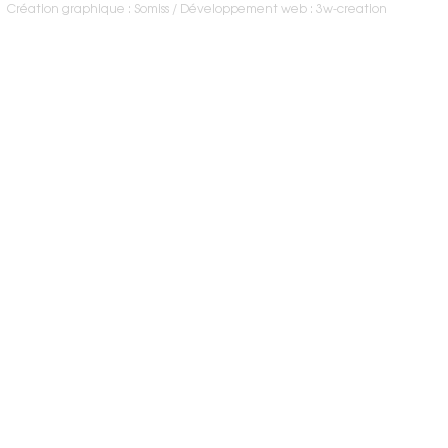
Création graphique : Somiss
Développement web : 3w-creation