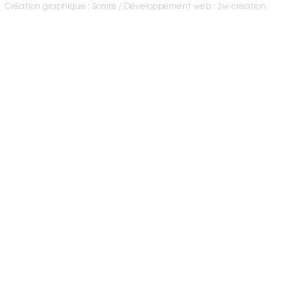
Création graphique : Somiss
Développement web : 3w-creation